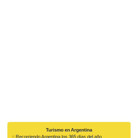
Turismo en Argentina
:: Recorriendo Argentina los 365 días del año