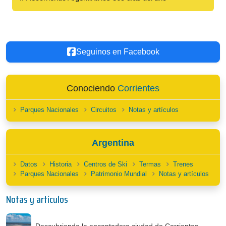
Seguinos en Facebook
Conociendo
Corrientes
Parques Nacionales
Circuitos
Notas y artículos
Argentina
Datos
Historia
Centros de Ski
Termas
Trenes
Parques Nacionales
Patrimonio Mundial
Notas y artículos
Notas y artículos
Descubriendo la encantadora ciudad de Corrientes