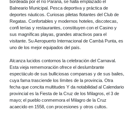
bordeada por el río Paraná, se halla emplazado el
Balneario Municipal. Pesca deportiva y práctica de
deportes náuticos. Curiosas piletas flotantes del Club de
Regatas. Confortables y modernos hoteles, discotecas,
confi terías y restaurantes, constituyen con el Casino y
sus magníficas playas, grandes atractivos para el
visitante. Su Aeropuerto Internacional de Cambá Punta, es
uno de los mejor equipados del país.
Alcanza lucidos contornos la celebración del Carnaval.
Esta vieja rememoración ofrece el deslumbrante
espectáculo de sus bulliciosas comparsas y de sus bailes,
cuya fama trasciende los límites de la provincia. Otra
fecha que concita multitudes Y da notabilidad al Calendario
provincial es la Fiesta de la Cruz de los Milagros, el 3 de
mayo; el pueblo conmemora el Milagro de la Cruz
acaecido en 1558, con procesiones y otros cultos.