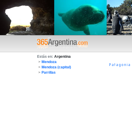
Estás en:
Argentina
>
Mendoza
Patagonia
>
Mendoza (capital)
>
Parrillas