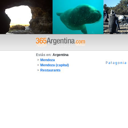
Estás en:
Argentina
>
Mendoza
Patagonia
>
Mendoza (capital)
>
Restaurants