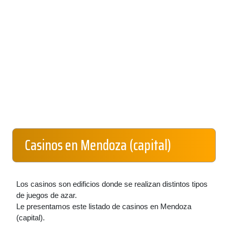
Casinos en Mendoza (capital)
Los casinos son edificios donde se realizan distintos tipos
de juegos de azar.
Le presentamos este listado de casinos en Mendoza
(capital).