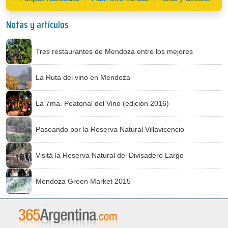
Notas y artículos
Tres restaurantes de Mendoza entre los mejores
La Ruta del vino en Mendoza
La 7ma. Peatonal del Vino (edición 2016)
Paseando por la Reserva Natural Villavicencio
Visitá la Reserva Natural del Divisadero Largo
Mendoza Green Market 2015