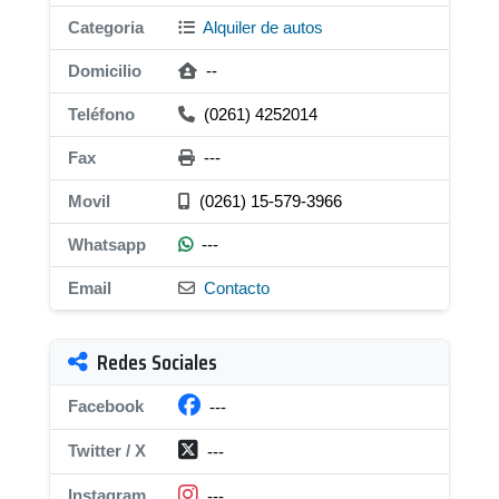
Categoria
Alquiler de autos
Domicilio
--
Teléfono
(0261) 4252014
Fax
---
Movil
(0261) 15-579-3966
Whatsapp
---
Email
Contacto
Redes Sociales
Facebook
---
Twitter / X
---
Instagram
---