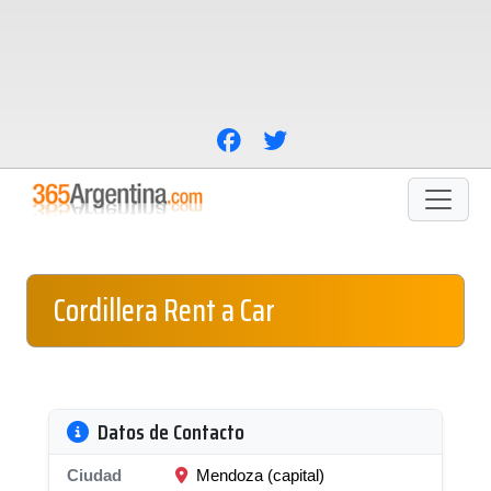
Cordillera Rent a Car
Datos de Contacto
Ciudad
Mendoza (capital)