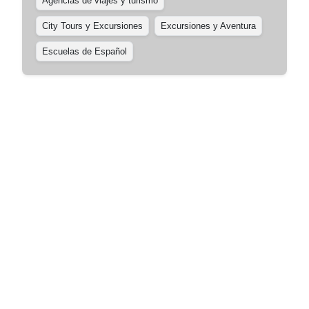
Agencias de viajes y turismo
City Tours y Excursiones
Excursiones y Aventura
Escuelas de Español