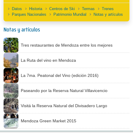
Datos
Historia
Centros de Ski
Termas
Trenes
Parques Nacionales
Patrimonio Mundial
Notas y artículos
Notas y artículos
Tres restaurantes de Mendoza entre los mejores
La Ruta del vino en Mendoza
La 7ma. Peatonal del Vino (edición 2016)
Paseando por la Reserva Natural Villavicencio
Visitá la Reserva Natural del Divisadero Largo
Mendoza Green Market 2015