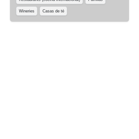
Wineries
Casas de té