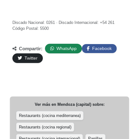
Discado Nacional: 0261 · Discado Internacional: +54 261
Código Postal: 5500
Compartir:
WhatsApp
Facebook
Twitter
Ver más en
Mendoza (capital)
sobre:
Restaurants (cocina mediterranea)
Restaurants (cocina regional)
Restaurants (cocina internacional)
Parrillas