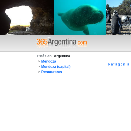
Estás en:
Argentina
>
Mendoza
Patagonia
>
Mendoza (capital)
>
Restaurants