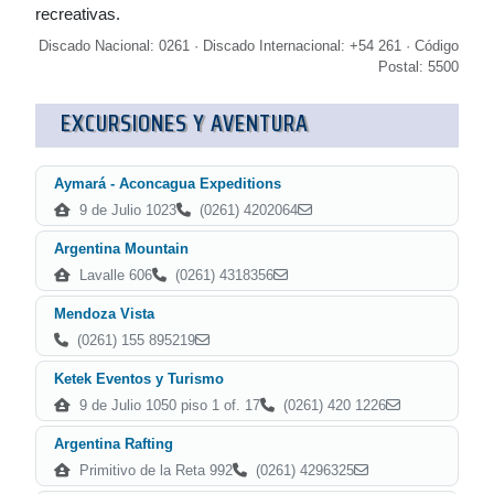
recreativas.
Discado Nacional: 0261 · Discado Internacional: +54 261 · Código
Postal: 5500
EXCURSIONES Y AVENTURA
Aymará - Aconcagua Expeditions
9 de Julio 1023
(0261) 4202064
Argentina Mountain
Lavalle 606
(0261) 4318356
Mendoza Vista
(0261) 155 895219
Ketek Eventos y Turismo
9 de Julio 1050 piso 1 of. 17
(0261) 420 1226
Argentina Rafting
Primitivo de la Reta 992
(0261) 4296325