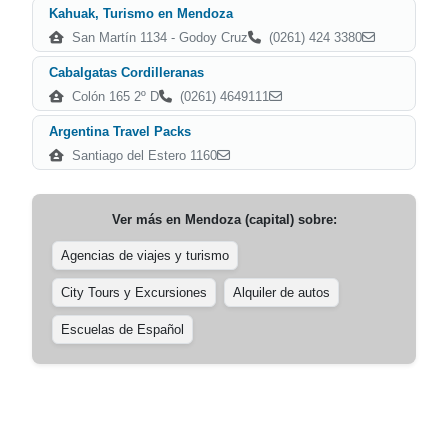
Kahuak, Turismo en Mendoza
San Martín 1134 - Godoy Cruz
(0261) 424 3380
Cabalgatas Cordilleranas
Colón 165 2º D
(0261) 4649111
Argentina Travel Packs
Santiago del Estero 1160
Ver más en
Mendoza (capital)
sobre:
Agencias de viajes y turismo
City Tours y Excursiones
Alquiler de autos
Escuelas de Español