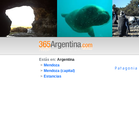
Estás en:
Argentina
>
Mendoza
Patagonia
>
Mendoza (capital)
>
Estancias