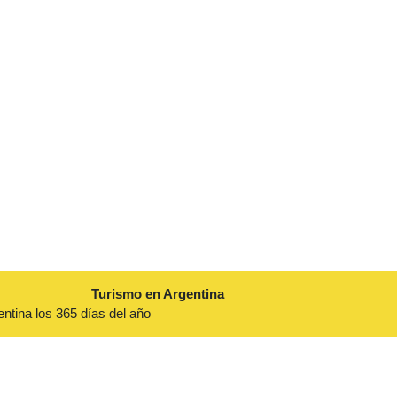
Turismo en Argentina
entina los 365 días del año