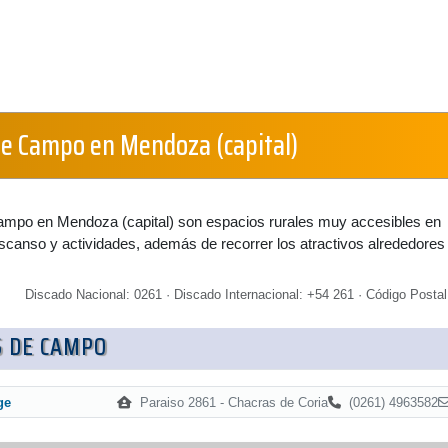
de Campo en Mendoza (capital)
ampo en Mendoza (capital) son espacios rurales muy accesibles en
scanso y actividades, además de recorrer los atractivos alrededores
Discado Nacional: 0261 · Discado Internacional: +54 261 · Código Postal
S DE CAMPO
Paraiso 2861 - Chacras de Coria
(0261) 4963582
ge