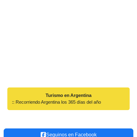
Turismo en Argentina
:: Recorriendo Argentina los 365 días del año
Seguinos en Facebook