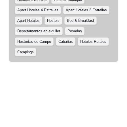
Apart Hoteles 4 Estrellas
Apart Hoteles 3 Estrellas
Apart Hoteles
Hostels
Bed & Breakfast
Departamentos en alquiler
Posadas
Hosterías de Campo
Cabañas
Hoteles Rurales
Campings