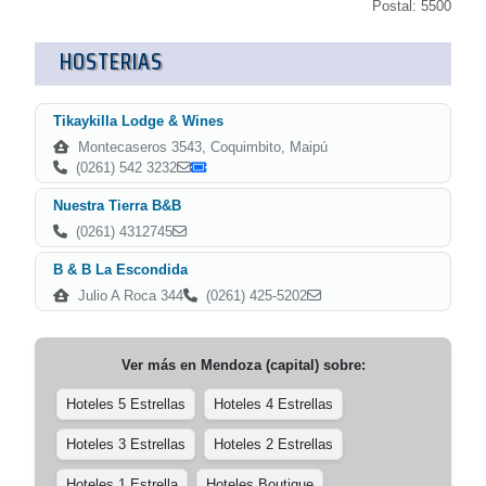
Postal: 5500
HOSTERIAS
Tikaykilla Lodge & Wines
Montecaseros 3543, Coquimbito, Maipú
(0261) 542 3232
Nuestra Tierra B&B
(0261) 4312745
B & B La Escondida
Julio A Roca 344
(0261) 425-5202
Ver más en
Mendoza (capital)
sobre:
Hoteles 5 Estrellas
Hoteles 4 Estrellas
Hoteles 3 Estrellas
Hoteles 2 Estrellas
Hoteles 1 Estrella
Hoteles Boutique