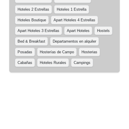
Hoteles 2 Estrellas
Hoteles 1 Estrella
Hoteles Boutique
Apart Hoteles 4 Estrellas
Apart Hoteles 3 Estrellas
Apart Hoteles
Hostels
Bed & Breakfast
Departamentos en alquiler
Posadas
Hosterías de Campo
Hosterias
Cabañas
Hoteles Rurales
Campings