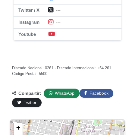
Twitter / X
---
Instagram
---
Youtube
---
Discado Nacional: 0261 · Discado Internacional: +54 261
Código Postal: 5500
Compartir:
WhatsApp
Facebook
Twitter
+