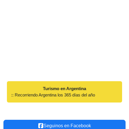
Turismo en Argentina
:: Recorriendo Argentina los 365 días del año
Seguinos en Facebook