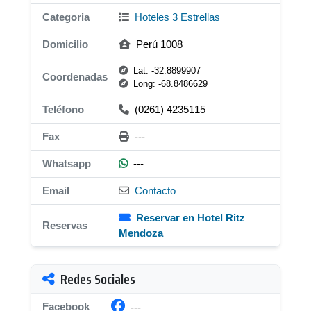
Categoria
Hoteles 3 Estrellas
Domicilio
Perú 1008
Lat: -32.8899907
Coordenadas
Long: -68.8486629
Teléfono
(0261) 4235115
Fax
---
Whatsapp
---
Email
Contacto
Reservar en Hotel Ritz
Reservas
Mendoza
Redes Sociales
Facebook
---