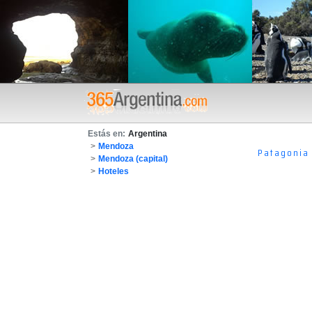
Estás en:
Argentina
>
Mendoza
Patagonia
>
Mendoza (capital)
>
Hoteles