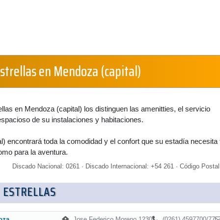
strellas en Mendoza (capital)
ellas en Mendoza (capital) los distinguen las amenitties, el servicio
espacioso de su instalaciones y habitaciones.
) encontrará toda la comodidad y el confort que su estadía necesita 
omo para la aventura.
Discado Nacional: 0261 · Discado Internacional: +54 261 · Código Postal
 ESTRELLAS
Jose Federico Moreno 1230
(0261) 4597700/77
oza