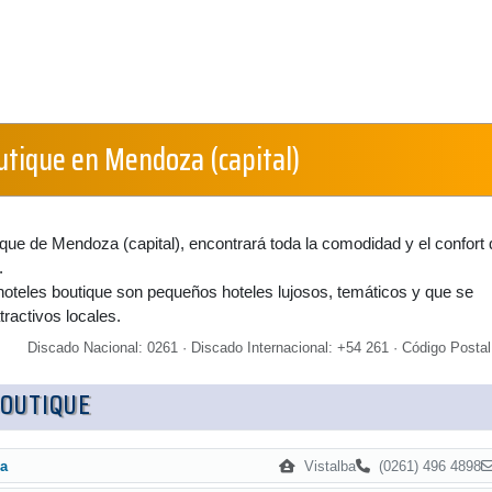
utique en Mendoza (capital)
ique de Mendoza (capital), encontrará toda la comodidad y el confort
.
oteles boutique son pequeños hoteles lujosos, temáticos y que se
atractivos locales.
Discado Nacional: 0261 · Discado Internacional: +54 261 · Código Postal
BOUTIQUE
Vistalba
(0261) 496 4898
ba