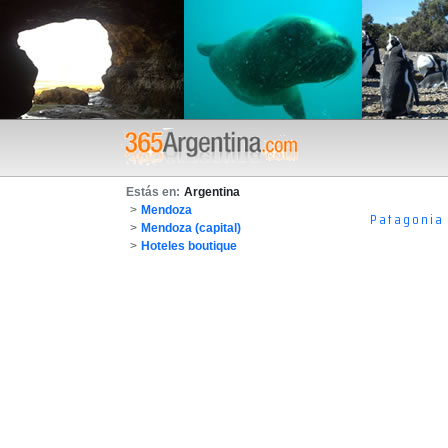
Estás en:
Argentina
>
Mendoza
Patagonia
>
Mendoza (capital)
>
Hoteles boutique