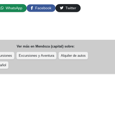
WhatsApp
Facebook
Twitter
Ver más en
Mendoza (capital)
sobre:
ursiones
Excursiones y Aventura
Alquiler de autos
añol