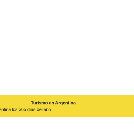
Turismo en Argentina
entina los 365 días del año