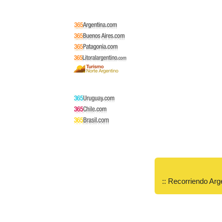
:: Recorriendo Arg