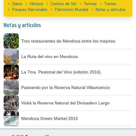
Datos
Historia
Centros de Ski
Termas
Trenes
Parques Nacionales
Patrimonio Mundial
Notas y artículos
Notas y artículos
Tres restaurantes de Mendoza entre los mejores
La Ruta del vino en Mendoza
La 7ma. Peatonal del Vino (edición 2016)
Paseando por la Reserva Natural Villavicencio
Visitá la Reserva Natural del Divisadero Largo
Mendoza Green Market 2015