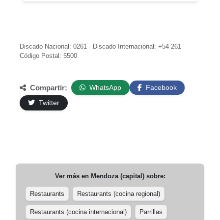
Discado Nacional: 0261 · Discado Internacional: +54 261
Código Postal: 5500
Compartir:
WhatsApp
Facebook
Twitter
Ver más en
Mendoza (capital)
sobre:
Restaurants
Restaurants (cocina regional)
Restaurants (cocina internacional)
Parrillas