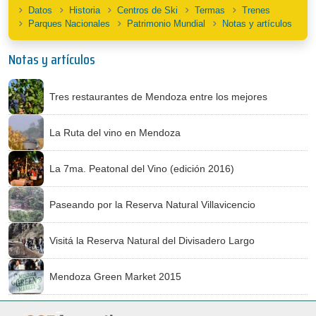
Datos
Historia
Centros de Ski
Termas
Trenes
Parques Nacionales
Patrimonio Mundial
Notas y artículos
Notas y artículos
Tres restaurantes de Mendoza entre los mejores
La Ruta del vino en Mendoza
La 7ma. Peatonal del Vino (edición 2016)
Paseando por la Reserva Natural Villavicencio
Visitá la Reserva Natural del Divisadero Largo
Mendoza Green Market 2015