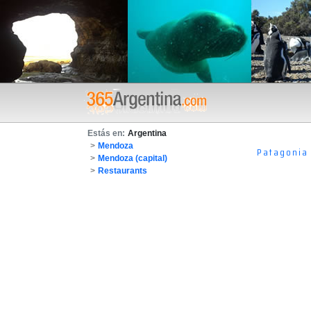
Estás en:
Argentina
>
Mendoza
Patagonia
>
Mendoza (capital)
>
Restaurants