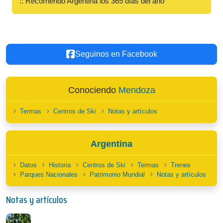
:: Recorriendo Argentina los 365 días del año
Seguinos en Facebook
Conociendo
Mendoza
Termas
Centros de Ski
Notas y artículos
Argentina
Datos
Historia
Centros de Ski
Termas
Trenes
Parques Nacionales
Patrimonio Mundial
Notas y artículos
Notas y artículos