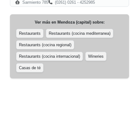
Sarmiento 785
(0261) 0261 - 4252985
Ver más en
Mendoza (capital)
sobre:
Restaurants
Restaurants (cocina mediterranea)
Restaurants (cocina regional)
Restaurants (cocina internacional)
Wineries
Casas de té