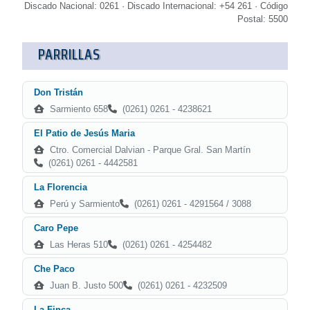
Discado Nacional: 0261 · Discado Internacional: +54 261 · Código
Postal: 5500
PARRILLAS
Don Tristán
Sarmiento 658
(0261) 0261 - 4238621
El Patio de Jesús Maria
Ctro. Comercial Dalvian - Parque Gral. San Martín
(0261) 0261 - 4442581
La Florencia
Perú y Sarmiento
(0261) 0261 - 4291564 / 3088
Caro Pepe
Las Heras 510
(0261) 0261 - 4254482
Che Paco
Juan B. Justo 500
(0261) 0261 - 4232509
La Finca