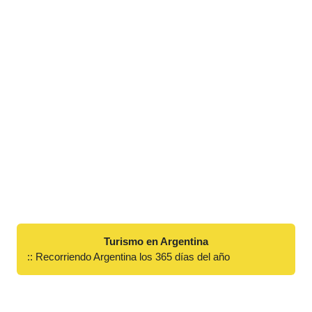
Turismo en Argentina
:: Recorriendo Argentina los 365 días del año