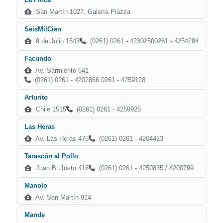
San Martín 1027. Galería Piazza
SeisMilCien
9 de Julio 1543
(0261) 0261 - 42302500261 - 4254294
Facundo
Av. Sarmiento 641
(0261) 0261 - 4202866 0261 - 4259128
Arturito
Chile 1515
(0261) 0261 - 4259925
Las Heras
Av. Las Heras 475
(0261) 0261 - 4204423
Tarascón al Pollo
Juan B. Justo 416
(0261) 0261 - 4250835 / 4200799
Manolo
Av. San Martín 914
Mande