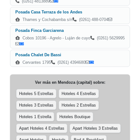
(0261) 4813889
Posada Casa Terraza de los Andes
Thames y Cochabamba s/n
(0261) 488-0704
Posada Finca Garciarena
Cobos 10196 - Agrelo - Luján de cuyo
(0261) 5629995
Posada Chalet De Bassi
Cervantes 1795
(0261) 4394680
Ver más en
Mendoza (capital)
sobre:
Hoteles 5 Estrellas
Hoteles 4 Estrellas
Hoteles 3 Estrellas
Hoteles 2 Estrellas
Hoteles 1 Estrella
Hoteles Boutique
Apart Hoteles 4 Estrellas
Apart Hoteles 3 Estrellas
Apart Hoteles
Hostels
Bed & Breakfast