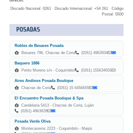
Discado Nacional: 0261 · Discado Internacional: +54 261 · Código
Postal: 5500
POSADAS
Robles de Besares Posada
Besares 796, Chacras de Coria
(0261) 4963934
Baquero 1886
Perito Moreno s/n - Coquimbito
(0261) 155634555
Aires Andinos Posada Boutique
Chacras de Coria
(0261) 15 6456655
El Encuentro Posada Boutique & Spa
Candelaria 5413 - Chacras de Coria, Luján
(0261) 4963828
Posada Verde Oliva
Montecaseros 2223 - Coquimbito - Maipú