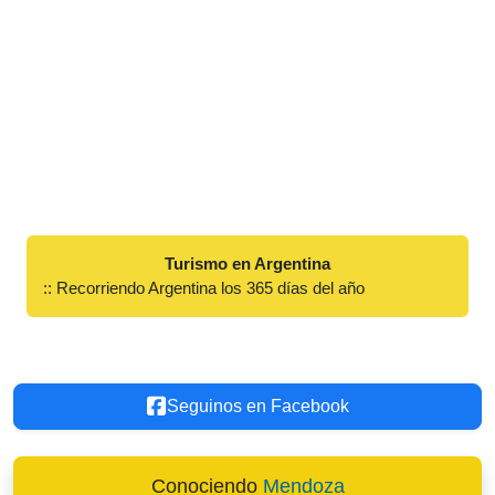
Turismo en Argentina
:: Recorriendo Argentina los 365 días del año
Seguinos en Facebook
Conociendo
Mendoza