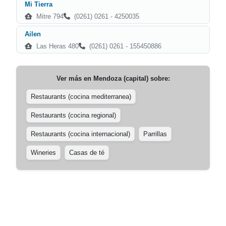
Mi Tierra
Mitre 794
(0261) 0261 - 4250035
Ailen
Las Heras 480
(0261) 0261 - 155450886
Ver más en
Mendoza (capital)
sobre:
Restaurants (cocina mediterranea)
Restaurants (cocina regional)
Restaurants (cocina internacional)
Parrillas
Wineries
Casas de té