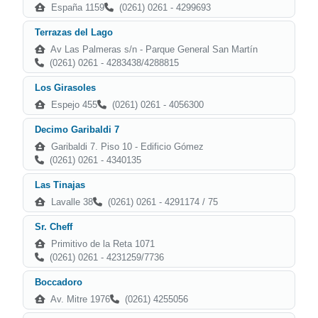
España 1159
(0261) 0261 - 4299693
Terrazas del Lago
Av Las Palmeras s/n - Parque General San Martín
(0261) 0261 - 4283438/4288815
Los Girasoles
Espejo 455
(0261) 0261 - 4056300
Decimo Garibaldi 7
Garibaldi 7. Piso 10 - Edificio Gómez
(0261) 0261 - 4340135
Las Tinajas
Lavalle 38
(0261) 0261 - 4291174 / 75
Sr. Cheff
Primitivo de la Reta 1071
(0261) 0261 - 4231259/7736
Boccadoro
Av. Mitre 1976
(0261) 4255056