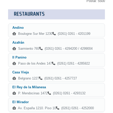
Postal: 5500
RESTAURANTS
Andino
Boulogne Sur Mer 1230
(0261) 0261 - 4201199
Azafrán
Sarmiento 765
(0261) 0261 - 4294200 / 4299004
Il Panino
Paso de los Andes 147
(0261) 0261 - 4285922
Casa Vieja
Belgrano 1227
(0261) 0261 - 4257727
El Rey de la Milanesa
P. Mendocinas 1472
(0261) 0261 - 4293132
El Mirador
Av. España 1210. Piso 10
(0261) 0261 - 4252000