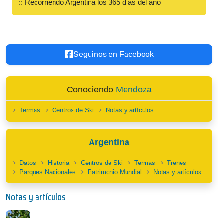
:: Recorriendo Argentina los 365 días del año
Seguinos en Facebook
Conociendo
Mendoza
Termas
Centros de Ski
Notas y artículos
Argentina
Datos
Historia
Centros de Ski
Termas
Trenes
Parques Nacionales
Patrimonio Mundial
Notas y artículos
Notas y artículos