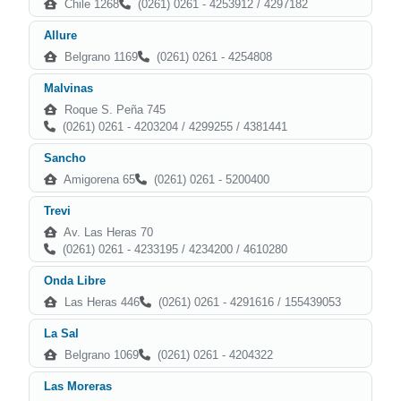
Chile 1268
(0261) 0261 - 4253912 / 4297182
Allure
Belgrano 1169
(0261) 0261 - 4254808
Malvinas
Roque S. Peña 745
(0261) 0261 - 4203204 / 4299255 / 4381441
Sancho
Amigorena 65
(0261) 0261 - 5200400
Trevi
Av. Las Heras 70
(0261) 0261 - 4233195 / 4234200 / 4610280
Onda Libre
Las Heras 446
(0261) 0261 - 4291616 / 155439053
La Sal
Belgrano 1069
(0261) 0261 - 4204322
Las Moreras