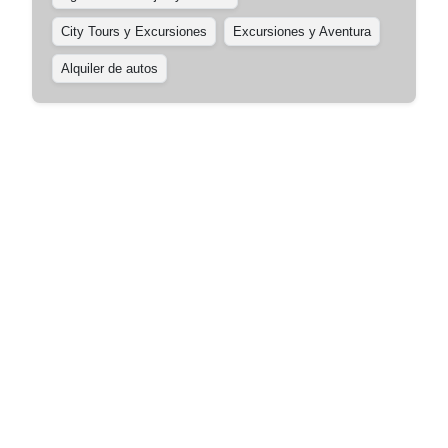
City Tours y Excursiones
Excursiones y Aventura
Alquiler de autos