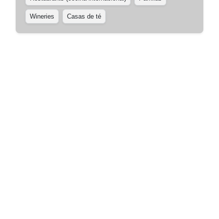
Wineries
Casas de té