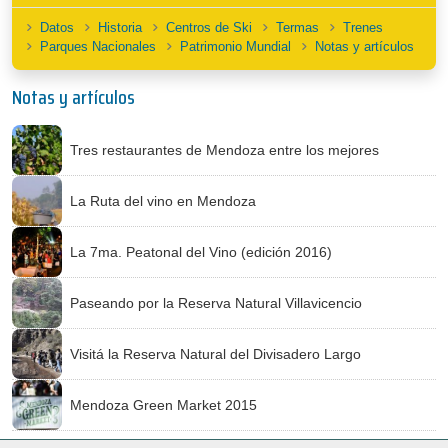
Datos
Historia
Centros de Ski
Termas
Trenes
Parques Nacionales
Patrimonio Mundial
Notas y artículos
Notas y artículos
Tres restaurantes de Mendoza entre los mejores
La Ruta del vino en Mendoza
La 7ma. Peatonal del Vino (edición 2016)
Paseando por la Reserva Natural Villavicencio
Visitá la Reserva Natural del Divisadero Largo
Mendoza Green Market 2015