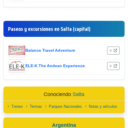
Paseos y excursiones en Salta (capital)
Balance Travel Adventure
ir
ELE-K The Andean Experience
ir
Conociendo
Salta
Trenes
Termas
Parques Nacionales
Notas y artículos
Argentina