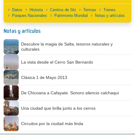
Datos
Historia
Centros de Ski
Termas
Trenes
Parques Nacionales
Patrimonio Mundial
Notas y artículos
Notas y artículos
Descubre la magia de Salta, tesoros naturales y
culturales
La vista desde el Cerro San Bernardo
Clásica 1 de Mayo 2013
De Chicoana a Cafayate. Sonoro silencio calchaquí
Una ciudad que brilla junto a los cerros
Circuitos por la ciudad más linda