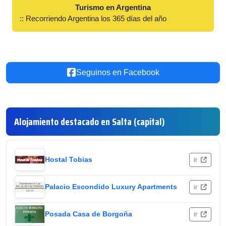
Turismo en Argentina
:: Recorriendo Argentina los 365 días del año
Seguinos en Facebook
Alojamiento destacado en Salta (capital)
Hostal Tobias
ir
Palacio Escondido Luxury Apartments
ir
Posada Casa de Borgoña
ir