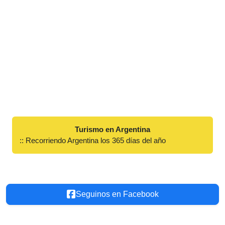
Turismo en Argentina
:: Recorriendo Argentina los 365 días del año
Seguinos en Facebook