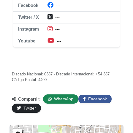
Facebook
---
Twitter / X
---
Instagram
---
Youtube
---
Discado Nacional: 0387 · Discado Internacional: +54 387
Código Postal: 4400
Compartir:
WhatsApp
Facebook
Twitter
+