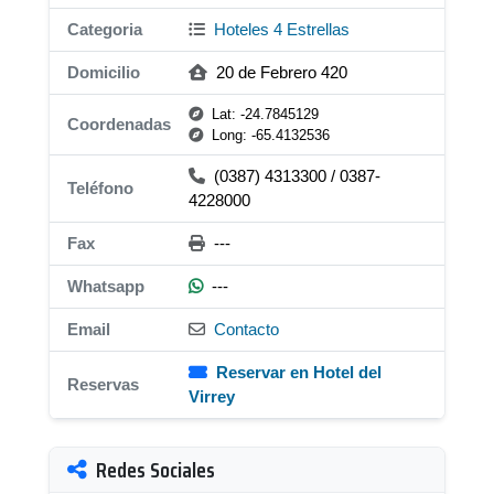
Categoria
Hoteles 4 Estrellas
Domicilio
20 de Febrero 420
Lat: -24.7845129
Coordenadas
Long: -65.4132536
(0387) 4313300 / 0387-
Teléfono
4228000
Fax
---
Whatsapp
---
Email
Contacto
Reservar en Hotel del
Reservas
Virrey
Redes Sociales