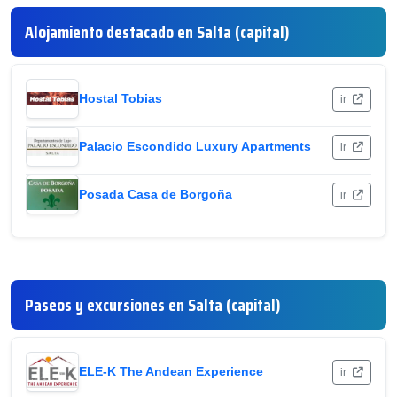
Alojamiento destacado en Salta (capital)
Hostal Tobias
ir
Palacio Escondido Luxury Apartments
ir
Posada Casa de Borgoña
ir
Paseos y excursiones en Salta (capital)
ELE-K The Andean Experience
ir