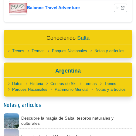
Balance Travel Adventure
ir
Conociendo
Salta
Trenes
Termas
Parques Nacionales
Notas y artículos
Argentina
Datos
Historia
Centros de Ski
Termas
Trenes
Parques Nacionales
Patrimonio Mundial
Notas y artículos
Notas y artículos
Descubre la magia de Salta, tesoros naturales y
culturales