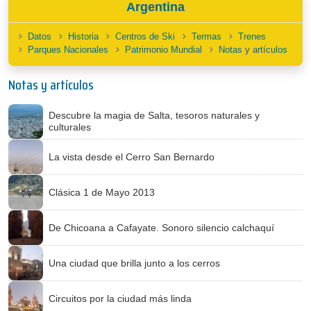
Argentina
Datos
Historia
Centros de Ski
Termas
Trenes
Parques Nacionales
Patrimonio Mundial
Notas y artículos
Notas y artículos
Descubre la magia de Salta, tesoros naturales y
culturales
La vista desde el Cerro San Bernardo
Clásica 1 de Mayo 2013
De Chicoana a Cafayate. Sonoro silencio calchaquí
Una ciudad que brilla junto a los cerros
Circuitos por la ciudad más linda