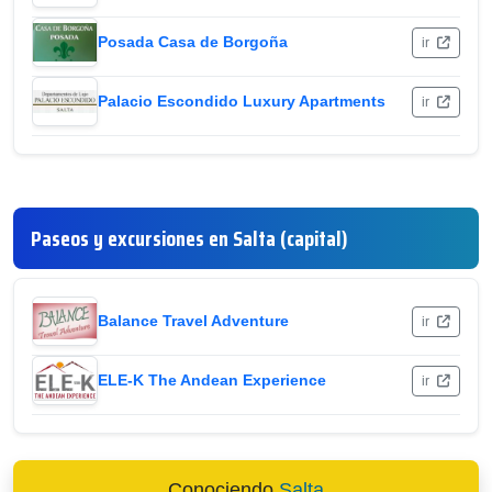
Posada Casa de Borgoña
ir
Palacio Escondido Luxury Apartments
ir
Paseos y excursiones en Salta (capital)
Balance Travel Adventure
ir
ELE-K The Andean Experience
ir
Conociendo
Salta