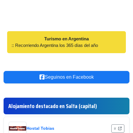
Turismo en Argentina
:: Recorriendo Argentina los 365 días del año
Seguinos en Facebook
Alojamiento destacado en Salta (capital)
Hostal Tobias
ir