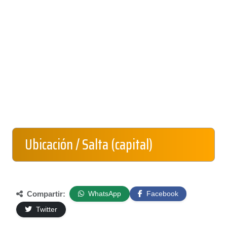
Ubicación / Salta (capital)
Compartir:
WhatsApp
Facebook
Twitter