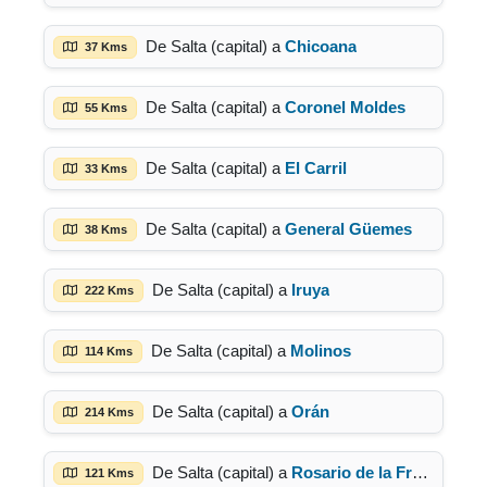
De Salta (capital) a
Chicoana
37 Kms
De Salta (capital) a
Coronel Moldes
55 Kms
De Salta (capital) a
El Carril
33 Kms
De Salta (capital) a
General Güemes
38 Kms
De Salta (capital) a
Iruya
222 Kms
De Salta (capital) a
Molinos
114 Kms
De Salta (capital) a
Orán
214 Kms
De Salta (capital) a
Rosario de la Frontera
121 Kms