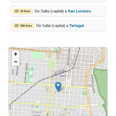
De Salta (capital) a
San Lorenzo
10 Kms
De Salta (capital) a
Tartagal
300 Kms
+
−