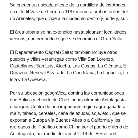
Se encuentra ubicada al este de la cordillera de los Andes,
en el fértil Valle de Lerma a 1187 msnm a ambas orillas del
río Arenales, que divide a la ciudad en centro y norte y, sur.
El área urbana se ha extendido hasta alcanzar localidades
vecinas, conformando lo que se denomina el Gran Salta.
El Departamento Capital (Salta) también incluye otros
pueblos y villas veraniegas como Villa San Lorenzo,
Castellanos, San Luis, Atocha, Las Costas, La Ciénaga, El
Durazno, General Alvarado, La Candelaria, La Lagunilla, La
Isla y La Quesera.
Por su ubicación geográfica, domina las comunicaciones
con Bolivia y el norte de Chile, principalmente Antofagasta
e Iquique. Centro de una importante región agro-ganadera:
maíz, tabaco, cereales, caña de azúcar, soja, etc., que se
exportan a Europa vía Buenos Aires o a California y los
mercados del Pacífico como China por el puerto chileno de
Antofagasta, por medio del ramal C-14 del Ferrocarril