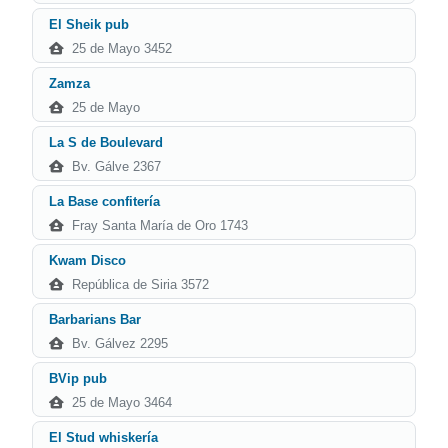
El Sheik pub
25 de Mayo 3452
Zamza
25 de Mayo
La S de Boulevard
Bv. Gálve 2367
La Base confitería
Fray Santa María de Oro 1743
Kwam Disco
República de Siria 3572
Barbarians Bar
Bv. Gálvez 2295
BVip pub
25 de Mayo 3464
El Stud whiskería