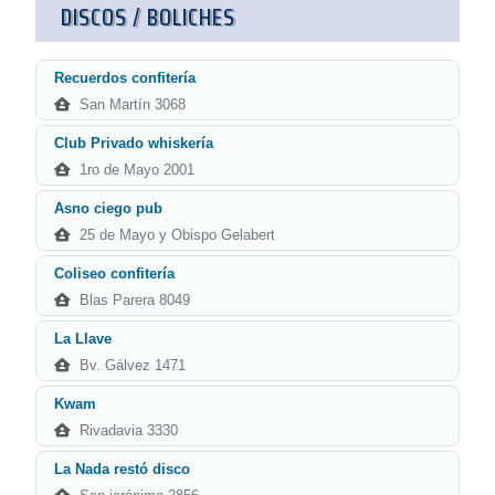
DISCOS / BOLICHES
Recuerdos confitería
San Martín 3068
Club Privado whiskería
1ro de Mayo 2001
Asno ciego pub
25 de Mayo y Obispo Gelabert
Coliseo confitería
Blas Parera 8049
La Llave
Bv. Gálvez 1471
Kwam
Rivadavia 3330
La Nada restó disco