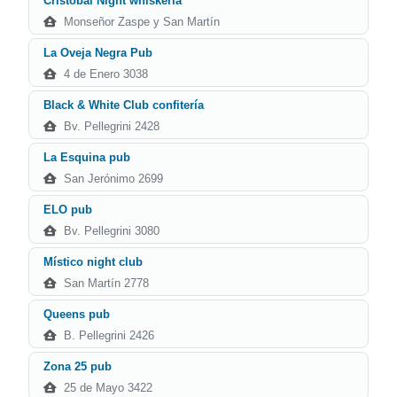
Cristóbal Night whiskería
Monseñor Zaspe y San Martín
La Oveja Negra Pub
4 de Enero 3038
Black & White Club confitería
Bv. Pellegrini 2428
La Esquina pub
San Jerónimo 2699
ELO pub
Bv. Pellegrini 3080
Místico night club
San Martín 2778
Queens pub
B. Pellegrini 2426
Zona 25 pub
25 de Mayo 3422