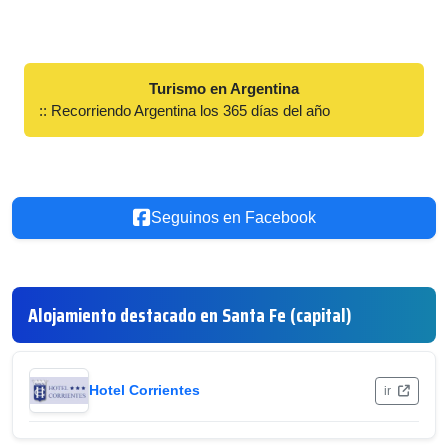
Turismo en Argentina
:: Recorriendo Argentina los 365 días del año
Seguinos en Facebook
Alojamiento destacado en Santa Fe (capital)
Hotel Corrientes
ir