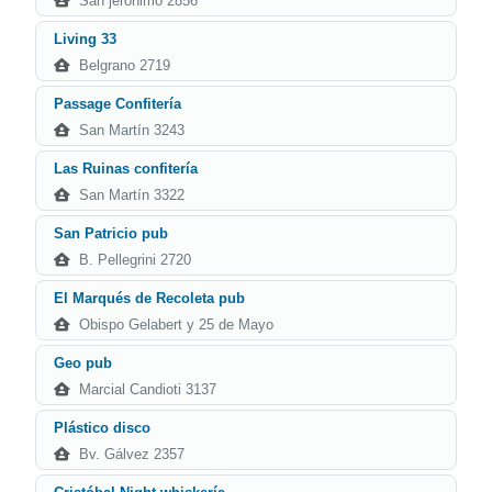
San jerónimo 2856
Living 33
Belgrano 2719
Passage Confitería
San Martín 3243
Las Ruinas confitería
San Martín 3322
San Patricio pub
B. Pellegrini 2720
El Marqués de Recoleta pub
Obispo Gelabert y 25 de Mayo
Geo pub
Marcial Candioti 3137
Plástico disco
Bv. Gálvez 2357