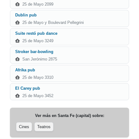
25 de Mayo 2099
Dublin pub
25 de Mayo y Boulevard Pellegrini
Suite restó pub dance
25 de Mayo 3249
Stroker bar-bowling
San Jerónimo 2875
Afrika pub
25 de Mayo 3310
El Carey pub
25 de Mayo 3452
Ver más en
Santa Fe (capital)
sobre:
Cines
Teatros