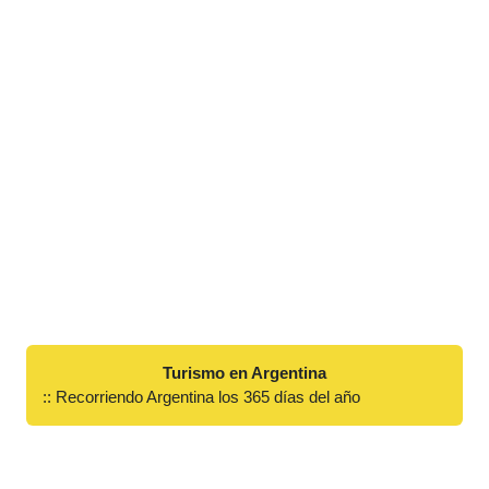
Turismo en Argentina
:: Recorriendo Argentina los 365 días del año