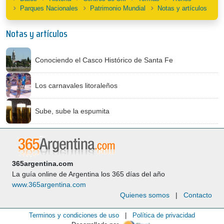
Parques Nacionales
Patrimonio Mundial
Notas y artículos
Notas y artículos
Conociendo el Casco Histórico de Santa Fe
Los carnavales litoraleños
Sube, sube la espumita
365argentina.com
La guía online de Argentina los 365 días del año
www.365argentina.com
Quienes somos
|
Contacto
Terminos y condiciones de uso
|
Política de privacidad