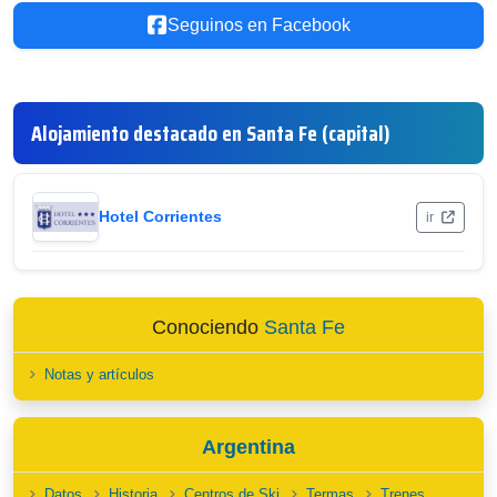
Seguinos en Facebook
Alojamiento destacado en Santa Fe (capital)
Hotel Corrientes
ir
Conociendo
Santa Fe
Notas y artículos
Argentina
Datos
Historia
Centros de Ski
Termas
Trenes