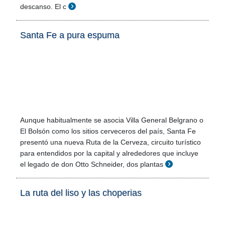
descanso. El c
Santa Fe a pura espuma
Aunque habitualmente se asocia Villa General Belgrano o
El Bolsón como los sitios cerveceros del país, Santa Fe
presentó una nueva Ruta de la Cerveza, circuito turístico
para entendidos por la capital y alrededores que incluye
el legado de don Otto Schneider, dos plantas
La ruta del liso y las choperias