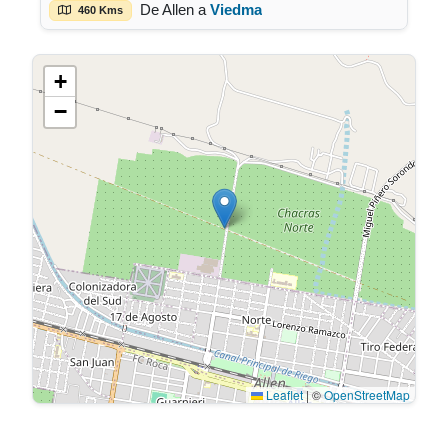
De Allen a
Viedma
460 Kms
+
−
Leaflet
|
©
OpenStreetMap