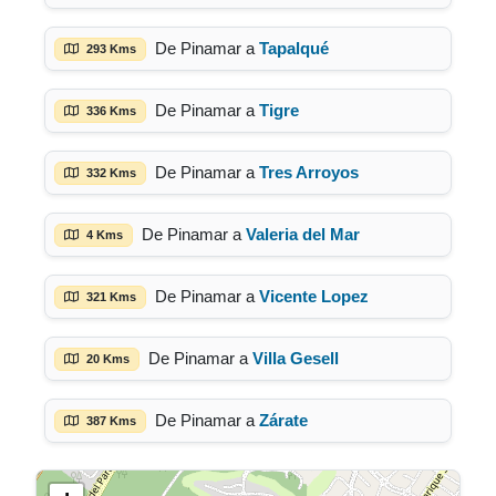
De Pinamar a
Tapalqué
293 Kms
De Pinamar a
Tigre
336 Kms
De Pinamar a
Tres Arroyos
332 Kms
De Pinamar a
Valeria del Mar
4 Kms
De Pinamar a
Vicente Lopez
321 Kms
De Pinamar a
Villa Gesell
20 Kms
De Pinamar a
Zárate
387 Kms