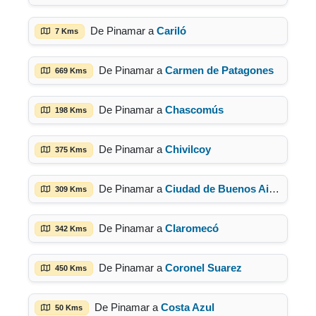
De Pinamar a
Cariló
7 Kms
De Pinamar a
Carmen de Patagones
669 Kms
De Pinamar a
Chascomús
198 Kms
De Pinamar a
Chivilcoy
375 Kms
De Pinamar a
Ciudad de Buenos Aires
309 Kms
De Pinamar a
Claromecó
342 Kms
De Pinamar a
Coronel Suarez
450 Kms
De Pinamar a
Costa Azul
50 Kms