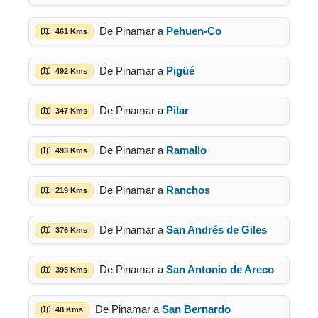
De Pinamar a
Pehuen-Co
461 Kms
De Pinamar a
Pigüé
492 Kms
De Pinamar a
Pilar
347 Kms
De Pinamar a
Ramallo
493 Kms
De Pinamar a
Ranchos
219 Kms
De Pinamar a
San Andrés de Giles
376 Kms
De Pinamar a
San Antonio de Areco
395 Kms
De Pinamar a
San Bernardo
48 Kms