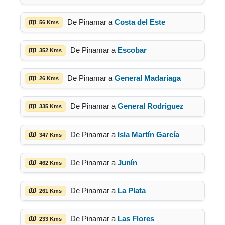
De Pinamar a
Costa del Este
56 Kms
De Pinamar a
Escobar
352 Kms
De Pinamar a
General Madariaga
26 Kms
De Pinamar a
General Rodriguez
335 Kms
De Pinamar a
Isla Martín García
347 Kms
De Pinamar a
Junín
462 Kms
De Pinamar a
La Plata
261 Kms
De Pinamar a
Las Flores
233 Kms