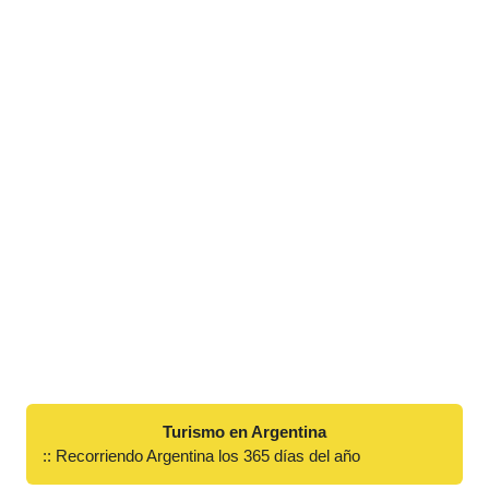
Turismo en Argentina
:: Recorriendo Argentina los 365 días del año