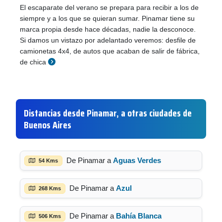
El escaparate del verano se prepara para recibir a los de
siempre y a los que se quieran sumar. Pinamar tiene su
marca propia desde hace décadas, nadie la desconoce.
Si damos un vistazo por adelantado veremos: desfile de
camionetas 4x4, de autos que acaban de salir de fábrica,
de chica
Distancias desde Pinamar, a otras ciudades de
Buenos Aires
De Pinamar a
Aguas Verdes
54 Kms
De Pinamar a
Azul
268 Kms
De Pinamar a
Bahía Blanca
506 Kms