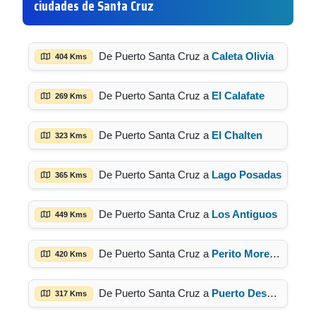
ciudades de Santa Cruz
De Puerto Santa Cruz a
Caleta Olivia
404 Kms
De Puerto Santa Cruz a
El Calafate
269 Kms
De Puerto Santa Cruz a
El Chalten
323 Kms
De Puerto Santa Cruz a
Lago Posadas
365 Kms
De Puerto Santa Cruz a
Los Antiguos
449 Kms
De Puerto Santa Cruz a
Perito Moreno
420 Kms
De Puerto Santa Cruz a
Puerto Deseado
317 Kms