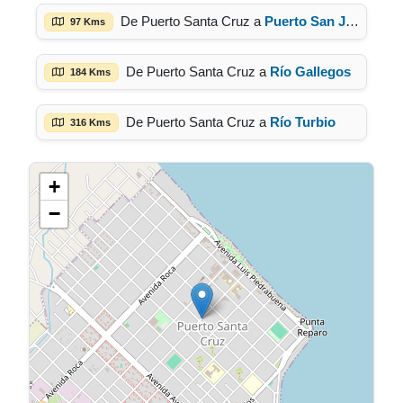
De Puerto Santa Cruz a
Puerto San Julian
97 Kms
De Puerto Santa Cruz a
Río Gallegos
184 Kms
De Puerto Santa Cruz a
Río Turbio
316 Kms
+
−