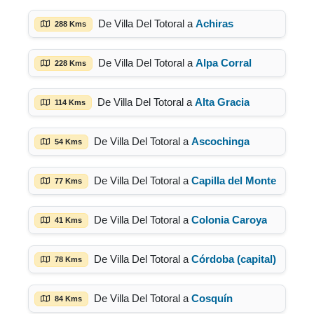
De Villa Del Totoral a
Achiras
288 Kms
De Villa Del Totoral a
Alpa Corral
228 Kms
De Villa Del Totoral a
Alta Gracia
114 Kms
De Villa Del Totoral a
Ascochinga
54 Kms
De Villa Del Totoral a
Capilla del Monte
77 Kms
De Villa Del Totoral a
Colonia Caroya
41 Kms
De Villa Del Totoral a
Córdoba (capital)
78 Kms
De Villa Del Totoral a
Cosquín
84 Kms