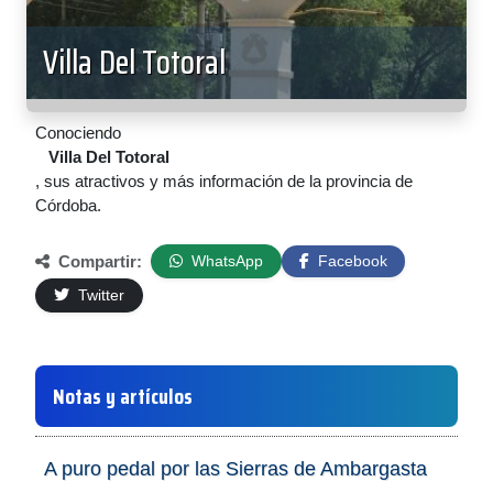
Villa Del Totoral
Conociendo
Villa Del Totoral
, sus atractivos y más información de la provincia de
Córdoba.
Compartir:
WhatsApp
Facebook
Twitter
Notas y artículos
A puro pedal por las Sierras de Ambargasta