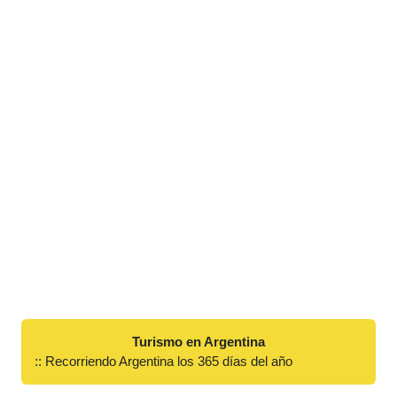
Turismo en Argentina
:: Recorriendo Argentina los 365 días del año