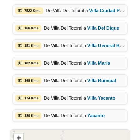
De Villa Del Totoral a
Villa Ciudad Parque
7522 Kms
De Villa Del Totoral a
Villa Del Dique
166 Kms
De Villa Del Totoral a
Villa General Belgrano
151 Kms
De Villa Del Totoral a
Villa María
182 Kms
De Villa Del Totoral a
Villa Rumipal
168 Kms
De Villa Del Totoral a
Villa Yacanto
174 Kms
De Villa Del Totoral a
Yacanto
186 Kms
+