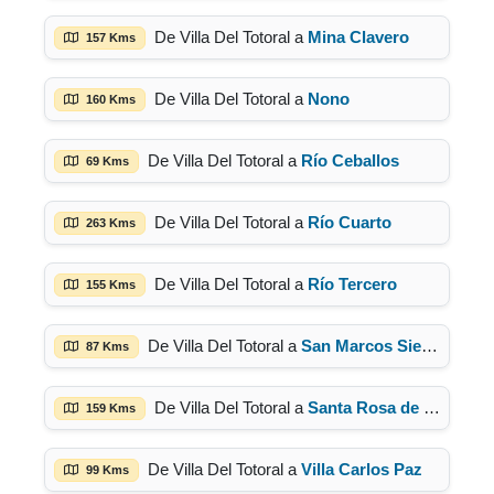
De Villa Del Totoral a
Mina Clavero
157 Kms
De Villa Del Totoral a
Nono
160 Kms
De Villa Del Totoral a
Río Ceballos
69 Kms
De Villa Del Totoral a
Río Cuarto
263 Kms
De Villa Del Totoral a
Río Tercero
155 Kms
De Villa Del Totoral a
San Marcos Sierra
87 Kms
De Villa Del Totoral a
Santa Rosa de Calamuchita
159 Kms
De Villa Del Totoral a
Villa Carlos Paz
99 Kms