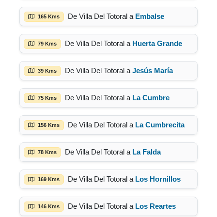
De Villa Del Totoral a
Embalse
165 Kms
De Villa Del Totoral a
Huerta Grande
79 Kms
De Villa Del Totoral a
Jesús María
39 Kms
De Villa Del Totoral a
La Cumbre
75 Kms
De Villa Del Totoral a
La Cumbrecita
156 Kms
De Villa Del Totoral a
La Falda
78 Kms
De Villa Del Totoral a
Los Hornillos
169 Kms
De Villa Del Totoral a
Los Reartes
146 Kms