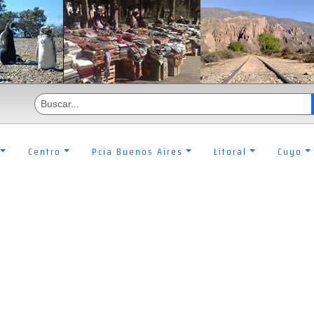
Centro
Pcia Buenos Aires
Litoral
Cuyo