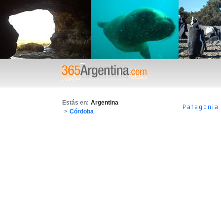
Estás en:
Argentina
Patagonia
>
Córdoba