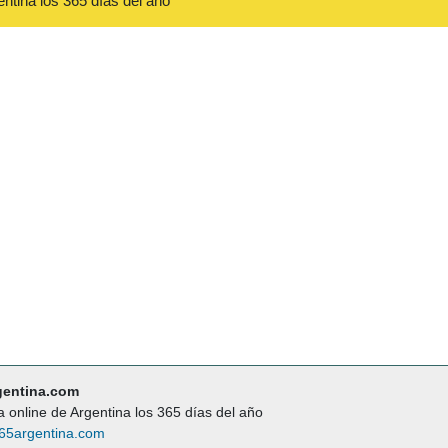
entina los 365 días del año
gentina.com
a online de Argentina los 365 días del año
65argentina.com