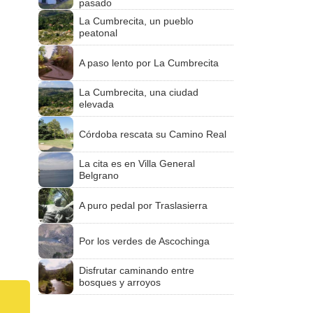
pasado
La Cumbrecita, un pueblo
peatonal
A paso lento por La Cumbrecita
La Cumbrecita, una ciudad
elevada
Córdoba rescata su Camino Real
La cita es en Villa General
Belgrano
A puro pedal por Traslasierra
Por los verdes de Ascochinga
Disfrutar caminando entre
bosques y arroyos