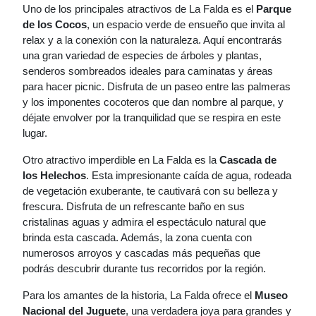
Uno de los principales atractivos de La Falda es el
Parque
de los Cocos
, un espacio verde de ensueño que invita al
relax y a la conexión con la naturaleza. Aquí encontrarás
una gran variedad de especies de árboles y plantas,
senderos sombreados ideales para caminatas y áreas
para hacer picnic. Disfruta de un paseo entre las palmeras
y los imponentes cocoteros que dan nombre al parque, y
déjate envolver por la tranquilidad que se respira en este
lugar.
Otro atractivo imperdible en La Falda es la
Cascada de
los Helechos
. Esta impresionante caída de agua, rodeada
de vegetación exuberante, te cautivará con su belleza y
frescura. Disfruta de un refrescante baño en sus
cristalinas aguas y admira el espectáculo natural que
brinda esta cascada. Además, la zona cuenta con
numerosos arroyos y cascadas más pequeñas que
podrás descubrir durante tus recorridos por la región.
Para los amantes de la historia, La Falda ofrece el
Museo
Nacional del Juguete
, una verdadera joya para grandes y