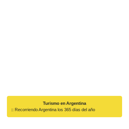
Turismo en Argentina
:: Recorriendo Argentina los 365 días del año