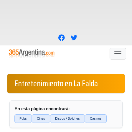
Entretenimiento en La Falda
En esta página encontrará:
Pubs
Cines
Discos / Boliches
Casinos