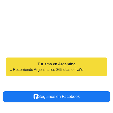
Turismo en Argentina
:: Recorriendo Argentina los 365 días del año
Seguinos en Facebook