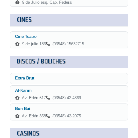
9 de Julio esq. Cap. Federal
CINES
Cine Teatro
9 de julio 186
(03548) 15632715
DISCOS / BOLICHES
Extra Brut
Al-Karim
Av. Edén 517
(03548) 42-4369
Bon Bai
Av. Edén 358
(03548) 42-2075
CASINOS