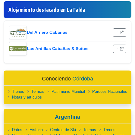
Alojamiento destacado en La Falda
Del Arriero Cabañas
ir
Las Ardillas Cabañas & Suites
ir
Conociendo
Córdoba
Trenes
Termas
Patrimonio Mundial
Parques Nacionales
Notas y artículos
Argentina
Datos
Historia
Centros de Ski
Termas
Trenes