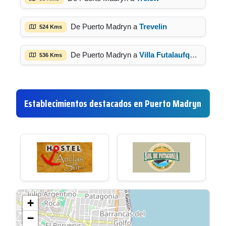
De Puerto Madryn a
Trevelin
524 Kms
De Puerto Madryn a
Villa Futalaufquen
536 Kms
Establecimientos destacados en Puerto Madryn
+
−