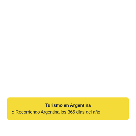
Turismo en Argentina
:: Recorriendo Argentina los 365 días del año