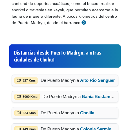
cantidad de deportes acuáticos, como el buceo, realizar
snorkel o travesías en kayak, que permiten acercarse a la
fauna de manera diferente. A pocos kilómetros del centro
de Puerto Madryn, desde el barranco
Distancias desde Puerto Madryn, a otras
ciudades de Chubut
De Puerto Madryn a
Alto Río Senguer
527 Kms
De Puerto Madryn a
Bahía Bustamante
8000 Kms
De Puerto Madryn a
Cholila
523 Kms
De Puerto Madryn a
Colonia Sarmiento
449 Kms