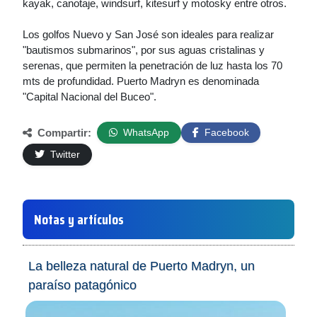
kayak, canotaje, windsurf, kitesurf y motosky entre otros.
Los golfos Nuevo y San José son ideales para realizar
"bautismos submarinos", por sus aguas cristalinas y
serenas, que permiten la penetración de luz hasta los 70
mts de profundidad. Puerto Madryn es denominada
"Capital Nacional del Buceo".
Compartir:
WhatsApp
Facebook
Twitter
Notas y artículos
La belleza natural de Puerto Madryn, un
paraíso patagónico