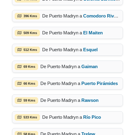
De Puerto Madryn a
Comodoro Rivadavia
396 Kms
De Puerto Madryn a
El Maiten
509 Kms
De Puerto Madryn a
Esquel
512 Kms
De Puerto Madryn a
Gaiman
69 Kms
De Puerto Madryn a
Puerto Pirámides
66 Kms
De Puerto Madryn a
Rawson
59 Kms
De Puerto Madryn a
Río Pico
533 Kms
De Puerto Madryn a
Trelew
58 Kms