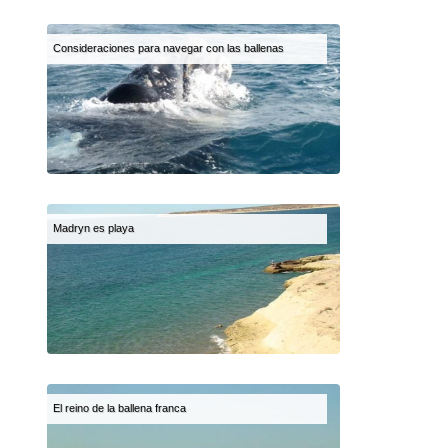
Consideraciones para navegar con las ballenas
Madryn es playa
El reino de la ballena franca