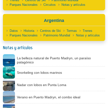
Trenes
Centros de Ski
Patrimonio Mundial
Parques Nacionales
Circuitos
Notas y artículos
Argentina
Datos
Historia
Centros de Ski
Termas
Trenes
Parques Nacionales
Patrimonio Mundial
Notas y artículos
Notas y artículos
La belleza natural de Puerto Madryn, un paraíso
patagónico
Snorkeling con lobos marinos
Nadar con lobos en Punta Loma
Verano en Puerto Madryn, el combo ideal