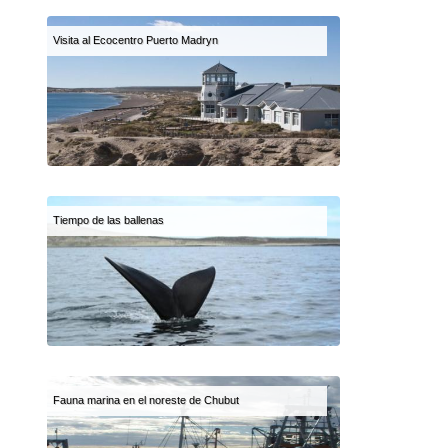
Visita al Ecocentro Puerto Madryn
Tiempo de las ballenas
Fauna marina en el noreste de Chubut