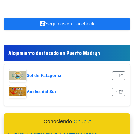
Seguinos en Facebook
Alojamiento destacado en Puerto Madryn
Sol de Patagonia
ir
Anclas del Sur
ir
Conociendo
Chubut