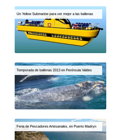
Un Yellow Submarine para ver mejor a las ballenas
Temporada de ballenas 2013 en Península Valdes
Feria de Pescadores Artesanales, en Puerto Madryn