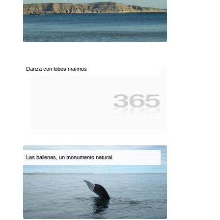
Danza con lobos marinos
Las ballenas, un monumento natural