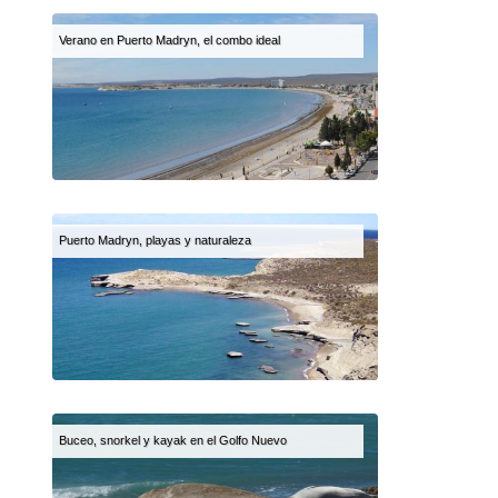
Verano en Puerto Madryn, el combo ideal
Puerto Madryn, playas y naturaleza
Buceo, snorkel y kayak en el Golfo Nuevo