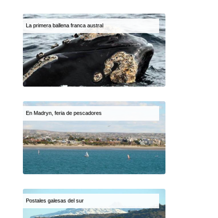
La primera ballena franca austral
En Madryn, feria de pescadores
Postales galesas del sur