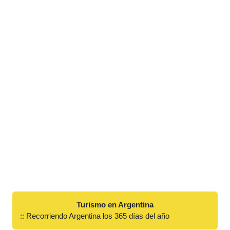
Turismo en Argentina
:: Recorriendo Argentina los 365 días del año