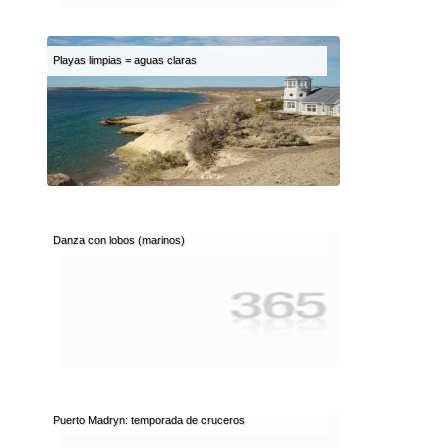
Playas limpias = aguas claras
Danza con lobos (marinos)
Puerto Madryn: temporada de cruceros