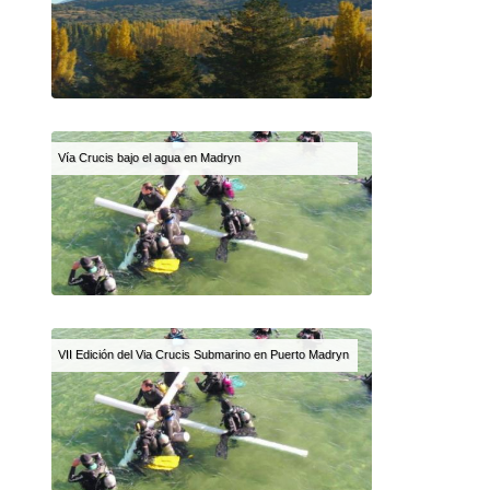
Vía Crucis bajo el agua en Madryn
VII Edición del Via Crucis Submarino en Puerto Madryn