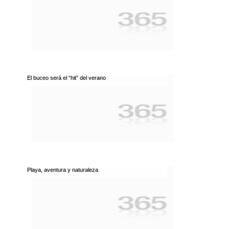
El buceo será el “hit” del verano
Playa, aventura y naturaleza