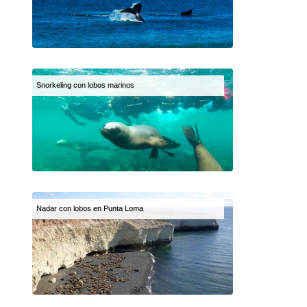
Snorkeling con lobos marinos
Nadar con lobos en Punta Loma