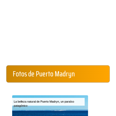
Fotos de Puerto Madryn
La belleza natural de Puerto Madryn, un paraíso
patagónico