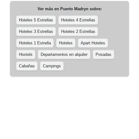
Ver más en
Puerto Madryn
sobre:
Hoteles 5 Estrellas
Hoteles 4 Estrellas
Hoteles 3 Estrellas
Hoteles 2 Estrellas
Hoteles 1 Estrella
Hoteles
Apart Hoteles
Hostels
Departamentos en alquiler
Posadas
Cabañas
Campings