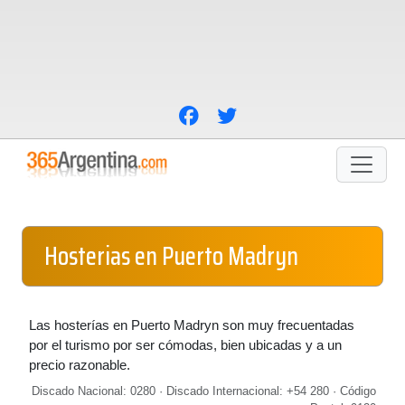
Hosterias en Puerto Madryn
Las hosterías en Puerto Madryn son muy frecuentadas
por el turismo por ser cómodas, bien ubicadas y a un
precio razonable.
Discado Nacional: 0280 · Discado Internacional: +54 280 · Código