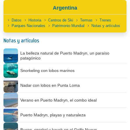
Argentina
Datos
Historia
Centros de Ski
Termas
Trenes
Parques Nacionales
Patrimonio Mundial
Notas y artículos
Notas y artículos
La belleza natural de Puerto Madryn, un paraíso
patagónico
Snorkeling con lobos marinos
Nadar con lobos en Punta Loma
Verano en Puerto Madryn, el combo ideal
Puerto Madryn, playas y naturaleza
Buceo, snorkel y kayak en el Golfo Nuevo