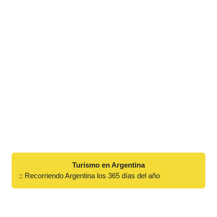
Turismo en Argentina
:: Recorriendo Argentina los 365 días del año