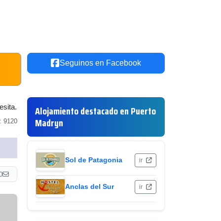
Seguinos en Facebook
esita.
Alojamiento destacado en Puerto
Madryn
: 9120
Sol de Patagonia
ir
0
Anclas del Sur
ir