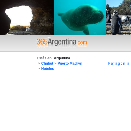
Estás en:
Argentina
Patagonia
>
Chubut
>
Puerto Madryn
>
Hoteles