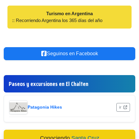
Turismo en Argentina
:: Recorriendo Argentina los 365 días del año
Seguinos en Facebook
Paseos y excursiones en El Chalten
Patagonia Hikes
ir
Conociendo
Santa Cruz