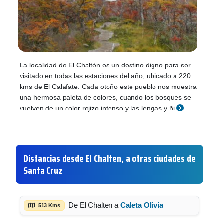
La localidad de El Chaltén es un destino digno para ser
visitado en todas las estaciones del año, ubicado a 220
kms de El Calafate. Cada otoño este pueblo nos muestra
una hermosa paleta de colores, cuando los bosques se
vuelven de un color rojizo intenso y las lengas y ñi
Distancias desde El Chalten, a otras ciudades de
Santa Cruz
De El Chalten a
Caleta Olivia
513 Kms