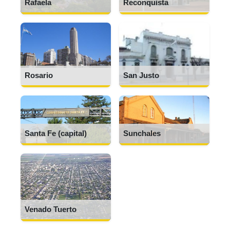
Rafaela
Reconquista
Rosario
San Justo
Santa Fe (capital)
Sunchales
Venado Tuerto