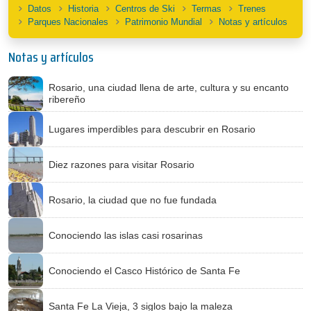
Datos
Historia
Centros de Ski
Termas
Trenes
Parques Nacionales
Patrimonio Mundial
Notas y artículos
Notas y artículos
Rosario, una ciudad llena de arte, cultura y su encanto
ribereño
Lugares imperdibles para descubrir en Rosario
Diez razones para visitar Rosario
Rosario, la ciudad que no fue fundada
Conociendo las islas casi rosarinas
Conociendo el Casco Histórico de Santa Fe
Santa Fe La Vieja, 3 siglos bajo la maleza