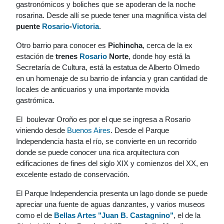
gastronómicos y boliches que se apoderan de la noche
rosarina. Desde allí se puede tener una magnífica vista del
puente
Rosario
-
Victoria
.
Otro barrio para conocer es
Pichincha
, cerca de la ex
estación de
trenes
Rosario
Norte
, donde hoy está la
Secretaría de Cultura, está la estatua de Alberto Olmedo
en un homenaje de su barrio de infancia y gran cantidad de
locales de anticuarios y una importante movida
gastrómica.
El boulevar Oroño es por el que se ingresa a Rosario
viniendo desde
Buenos Aires
. Desde el Parque
Independencia hasta el río, se convierte en un recorrido
donde se puede conocer una rica arquitectura con
edificaciones de fines del siglo XIX y comienzos del XX, en
excelente estado de conservación.
El Parque Independencia presenta un lago donde se puede
apreciar una fuente de aguas danzantes, y varios museos
como el de
Bellas Artes "Juan B. Castagnino"
, el de la