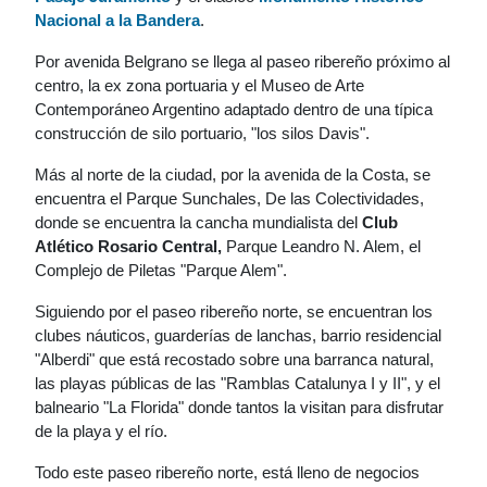
Nacional a la Bandera
.
Por avenida Belgrano se llega al paseo ribereño próximo al
centro, la ex zona portuaria y el Museo de Arte
Contemporáneo Argentino adaptado dentro de una típica
construcción de silo portuario, "los silos Davis".
Más al norte de la ciudad, por la avenida de la Costa, se
encuentra el Parque Sunchales, De las Colectividades,
donde se encuentra la cancha mundialista del
Club
Atlético Rosario Central,
Parque Leandro N. Alem, el
Complejo de Piletas "Parque Alem".
Siguiendo por el paseo ribereño norte, se encuentran los
clubes náuticos, guarderías de lanchas, barrio residencial
"Alberdi" que está recostado sobre una barranca natural,
las playas públicas de las "Ramblas Catalunya I y II", y el
balneario "La Florida" donde tantos la visitan para disfrutar
de la playa y el río.
Todo este paseo ribereño norte, está lleno de negocios