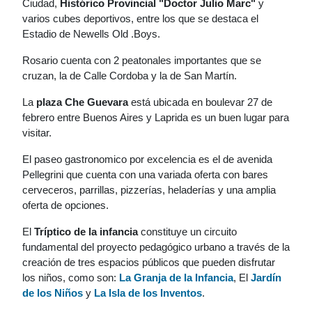
Ciudad,
Histórico Provincial "Doctor Julio Marc"
y
varios cubes deportivos, entre los que se destaca el
Estadio de Newells Old .Boys.
Rosario cuenta con 2 peatonales importantes que se
cruzan, la de Calle Cordoba y la de San Martín.
La
plaza Che Guevara
está ubicada en boulevar 27 de
febrero entre Buenos Aires y Laprida es un buen lugar para
visitar.
El paseo gastronomico por excelencia es el de avenida
Pellegrini que cuenta con una variada oferta con bares
cerveceros, parrillas, pizzerías, heladerías y una amplia
oferta de opciones.
El
Tríptico de la infancia
constituye un circuito
fundamental del proyecto pedagógico urbano a través de la
creación de tres espacios públicos que pueden disfrutar
los niños, como son:
La Granja de la Infancia
, El
Jardín
de los Niños
y
La Isla de los Inventos
.