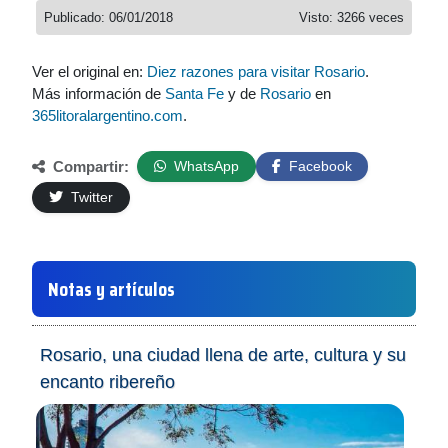
Publicado: 06/01/2018
Visto: 3266 veces
Ver el original en:
Diez razones para visitar Rosario
.
Más información de
Santa Fe
y de
Rosario
en
365litoralargentino.com
.
Compartir:
WhatsApp
Facebook
Twitter
Notas y artículos
Rosario, una ciudad llena de arte, cultura y su
encanto ribereño