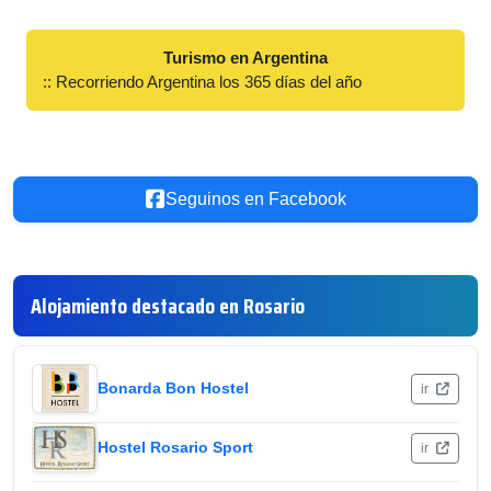
Turismo en Argentina
:: Recorriendo Argentina los 365 días del año
Seguinos en Facebook
Alojamiento destacado en Rosario
Bonarda Bon Hostel
ir
Hostel Rosario Sport
ir