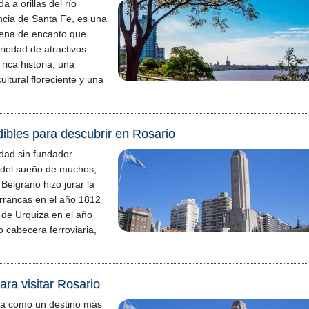
a a orillas del río
ncia de Santa Fe, es una
llena de encanto que
riedad de atractivos
rica historia, una
ultural floreciente y una
ibles para descubrir en Rosario
dad sin fundador
 del sueño de muchos,
elgrano hizo jurar la
rrancas en el año 1812
 de Urquiza en el año
 cabecera ferroviaria,
ara visitar Rosario
ta como un destino más