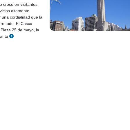
e crece en visitantes
vicios altamente
y una cordialidad que la
bre todo. El Casco
a Plaza 25 de mayo, la
Santu