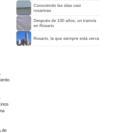
Conociendo las islas casi
rosarinas
Después de 100 años, un tranvía
en Rosario
Rosario, la que siempre está cerca
.
iento
s
cinos
una
a de