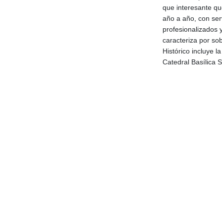
que interesante qu
año a año, con ser
profesionalizados 
caracteriza por so
Histórico incluye l
Catedral Basílica 