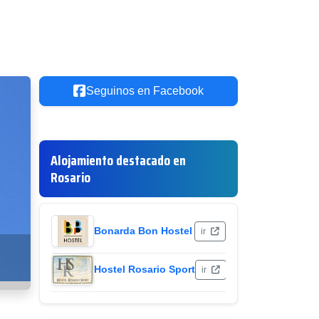
Seguinos en Facebook
Alojamiento destacado en
Rosario
Bonarda Bon Hostel
ir
Hostel Rosario Sport
ir