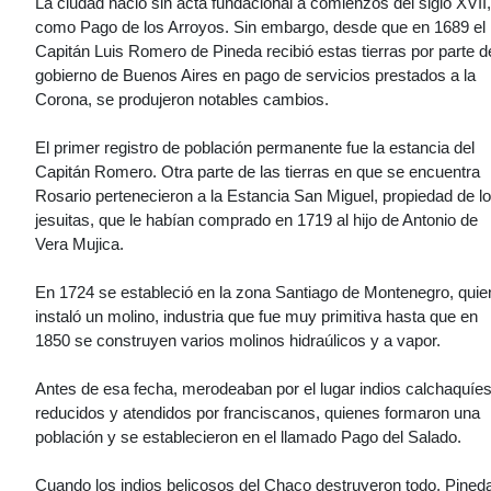
La ciudad nació sin acta fundacional a comienzos del siglo XVII,
como Pago de los Arroyos. Sin embargo, desde que en 1689 el
Capitán Luis Romero de Pineda recibió estas tierras por parte d
gobierno de Buenos Aires en pago de servicios prestados a la
Corona, se produjeron notables cambios.
El primer registro de población permanente fue la estancia del
Capitán Romero. Otra parte de las tierras en que se encuentra
Rosario pertenecieron a la Estancia San Miguel, propiedad de l
jesuitas, que le habían comprado en 1719 al hijo de Antonio de
Vera Mujica.
En 1724 se estableció en la zona Santiago de Montenegro, quie
instaló un molino, industria que fue muy primitiva hasta que en
1850 se construyen varios molinos hidraúlicos y a vapor.
Antes de esa fecha, merodeaban por el lugar indios calchaquíes
reducidos y atendidos por franciscanos, quienes formaron una
población y se establecieron en el llamado Pago del Salado.
Cuando los indios belicosos del Chaco destruyeron todo, Pined