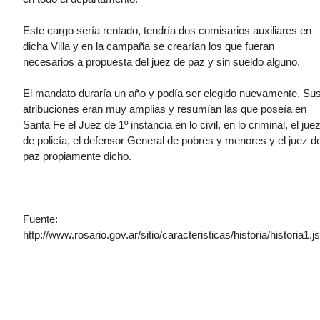
Este cargo sería rentado, tendría dos comisarios auxiliares en
dicha Villa y en la campaña se crearían los que fueran
necesarios a propuesta del juez de paz y sin sueldo alguno.
El mandato duraría un año y podía ser elegido nuevamente. Su
atribuciones eran muy amplias y resumían las que poseía en
Santa Fe el Juez de 1º instancia en lo civil, en lo criminal, el jue
de policía, el defensor General de pobres y menores y el juez d
paz propiamente dicho.
Fuente:
http://www.rosario.gov.ar/sitio/caracteristicas/historia/historia1.j