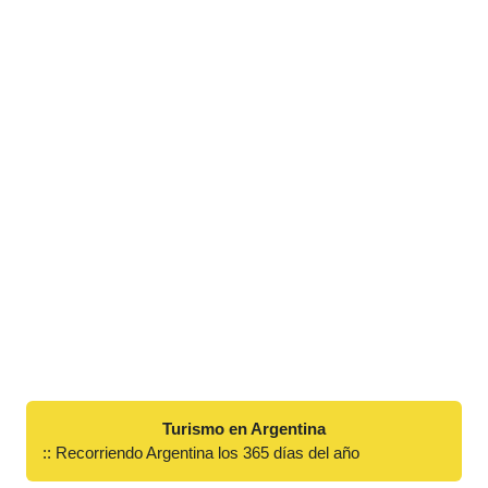
Turismo en Argentina
:: Recorriendo Argentina los 365 días del año