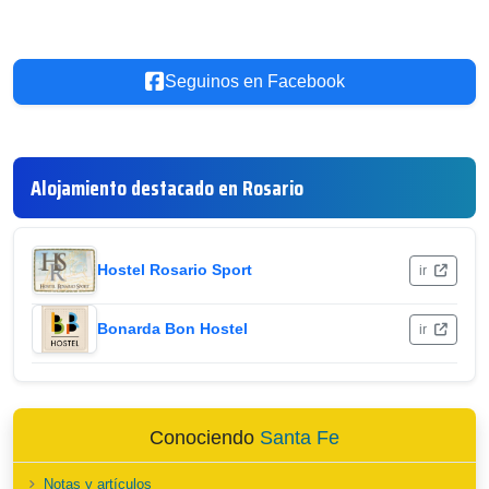
Seguinos en Facebook
Alojamiento destacado en Rosario
Hostel Rosario Sport
ir
Bonarda Bon Hostel
ir
Conociendo
Santa Fe
Notas y artículos