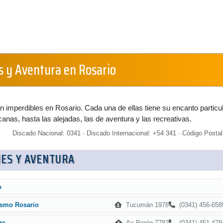
s y Aventura en Rosario
 imperdibles en Rosario. Cada una de ellas tiene su encanto particul
nas, hasta las alejadas, las de aventura y las recreativas.
Discado Nacional: 0341 · Discado Internacional: +54 341 · Código Postal
ES Y AVENTURA
o
Tucumán 1978
(0341) 456-658
ismo Rosario
Av Perón 7782
(0341) 451-478
re