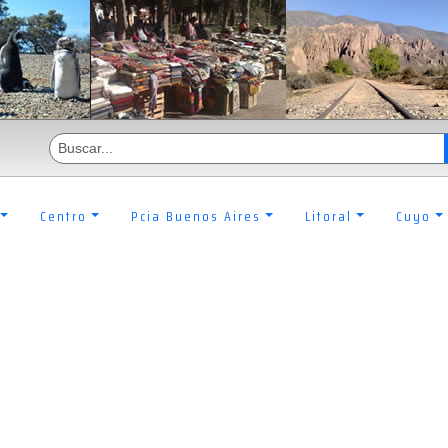
Centro
Pcia Buenos Aires
Litoral
Cuyo