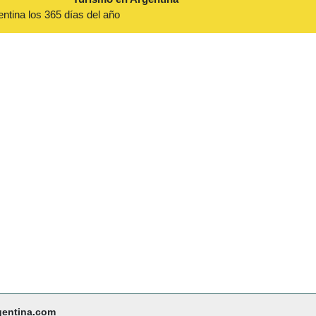
entina los 365 días del año
gentina.com