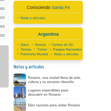
Conociendo
Santa Fe
8
1
Notas y artículos
8
Argentina
2
Datos
Historia
Centros de Ski
Termas
Trenes
Parques Nacionales
Patrimonio Mundial
Notas y artículos
Notas y artículos
Rosario, una ciudad llena de arte,
cultura y su encanto ribereño
Lugares imperdibles para
descubrir en Rosario
Diez razones para visitar Rosario