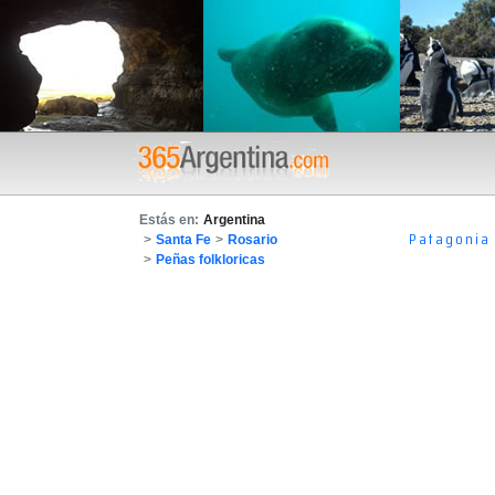
Estás en:
Argentina
Patagonia
>
Santa Fe
>
Rosario
>
Peñas folkloricas