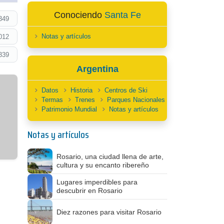
Conociendo
Santa Fe
349
Notas y artículos
012
339
Argentina
Datos
Historia
Centros de Ski
Termas
Trenes
Parques Nacionales
Patrimonio Mundial
Notas y artículos
Notas y artículos
Rosario, una ciudad llena de arte,
cultura y su encanto ribereño
Lugares imperdibles para
descubrir en Rosario
Diez razones para visitar Rosario