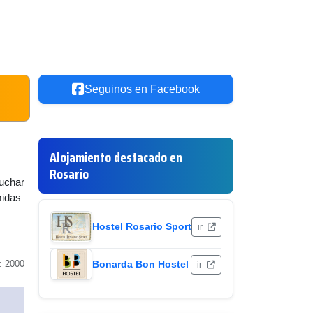
Seguinos en Facebook
Alojamiento destacado en
Rosario
cuchar
midas
Hostel Rosario Sport
ir
: 2000
Bonarda Bon Hostel
ir