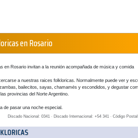
oricas en Rosario
cas en Rosario invitan a la reunión acompañada de música y comida
cercarse a nuestras raices folkloricas. Normalmente puede ver y es
 zambas, bailecitos, sayas, chamamés y escondidos, y degustar co
e las provincias del Norte Argentino.
a de pasar una noche especial.
Discado Nacional: 0341 · Discado Internacional: +54 341 · Código Postal
KLORICAS