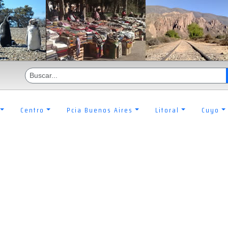
Centro
Pcia Buenos Aires
Litoral
Cuyo