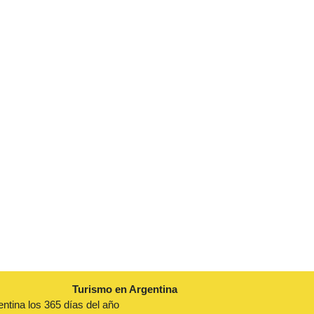
Turismo en Argentina
entina los 365 días del año