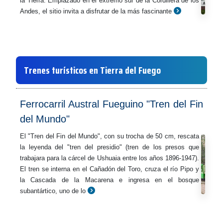
la Tierra. Emplazado en el extremo sur de la Cordillera de los
Andes, el sitio invita a disfrutar de la más fascinante
Trenes turísticos en Tierra del Fuego
Ferrocarril Austral Fueguino "Tren del Fin
del Mundo"
El "Tren del Fin del Mundo", con su trocha de 50 cm, rescata
la leyenda del "tren del presidio" (tren de los presos que
trabajara para la cárcel de Ushuaia entre los años 1896-1947).
El tren se interna en el Cañadón del Toro, cruza el río Pipo y
la Cascada de la Macarena e ingresa en el bosque
subantártico, uno de lo