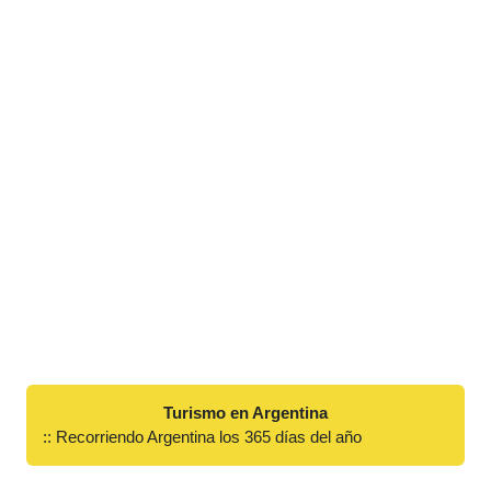
Turismo en Argentina
:: Recorriendo Argentina los 365 días del año