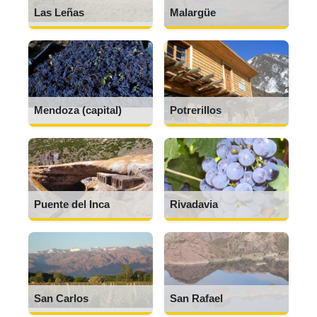
Las Leñas
Malargüe
Mendoza (capital)
Potrerillos
Puente del Inca
Rivadavia
San Carlos
San Rafael