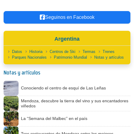
Seguinos en Facebook
Argentina
Datos
Historia
Centros de Ski
Termas
Trenes
Parques Nacionales
Patrimonio Mundial
Notas y artículos
Notas y artículos
Conociendo el centro de esquí de Las Leñas
Mendoza, descubre la tierra del vino y sus encantadores
viñedos
La “Semana del Malbec” en el país
Tres restaurantes de Mendoza entre los mejores