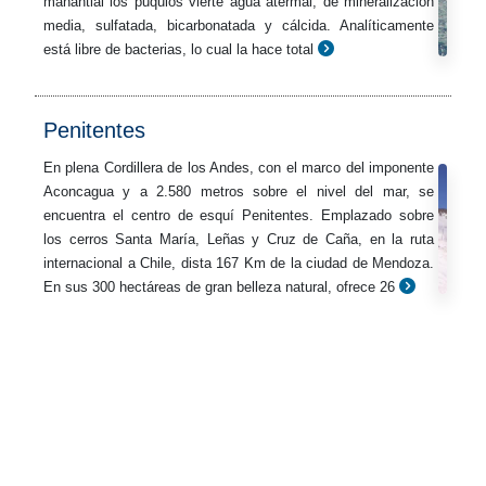
manantial los puquios vierte agua atermal, de mineralización
media, sulfatada, bicarbonatada y cálcida. Analíticamente
está libre de bacterias, lo cual la hace total
Penitentes
En plena Cordillera de los Andes, con el marco del imponente
Aconcagua y a 2.580 metros sobre el nivel del mar, se
encuentra el centro de esquí Penitentes. Emplazado sobre
los cerros Santa María, Leñas y Cruz de Caña, en la ruta
internacional a Chile, dista 167 Km de la ciudad de Mendoza.
En sus 300 hectáreas de gran belleza natural, ofrece 26