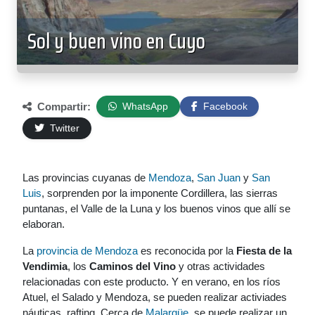
Sol y buen vino en Cuyo
Compartir:
WhatsApp
Facebook
Twitter
Las provincias cuyanas de
Mendoza
,
San Juan
y
San
Luis
, sorprenden por la imponente Cordillera, las sierras
puntanas, el Valle de la Luna y los buenos vinos que allí se
elaboran.
La
provincia de Mendoza
es reconocida por la
Fiesta de la
Vendimia
, los
Caminos del Vino
y otras actividades
relacionadas con este producto. Y en verano, en los ríos
Atuel, el Salado y Mendoza, se pueden realizar activiades
náuticas, rafting. Cerca de
Malargüe
, se puede realizar un