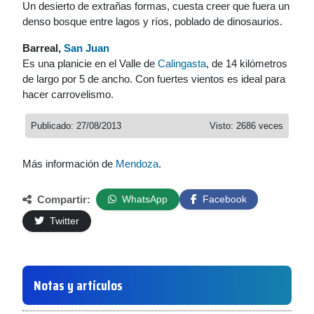
Un desierto de extrañas formas, cuesta creer que fuera un
denso bosque entre lagos y ríos, poblado de dinosaurios.
Barreal,
San Juan
Es una planicie en el Valle de
Calingasta
, de 14 kilómetros
de largo por 5 de ancho. Con fuertes vientos es ideal para
hacer carrovelismo.
Publicado: 27/08/2013
Visto: 2686 veces
Más información de
Mendoza
.
Compartir:
WhatsApp
Facebook
Twitter
Notas y artículos