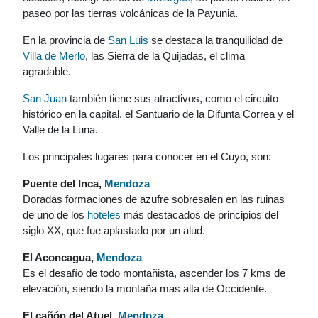
paseo por las tierras volcánicas de la Payunia.
En la provincia de
San Luis
se destaca la tranquilidad de
Villa de Merlo
, las Sierra de la Quijadas, el clima
agradable.
San Juan
también tiene sus atractivos, como el circuito
histórico en la capital, el Santuario de la Difunta Correa y el
Valle de la Luna.
Los principales lugares para conocer en el Cuyo, son:
Puente del Inca,
Mendoza
Doradas formaciones de azufre sobresalen en las ruinas
de uno de los
hoteles
más destacados de principios del
siglo XX, que fue aplastado por un alud.
El Aconcagua,
Mendoza
Es el desafío de todo montañista, ascender los 7 kms de
elevación, siendo la montaña mas alta de Occidente.
El cañón del Atuel,
Mendoza